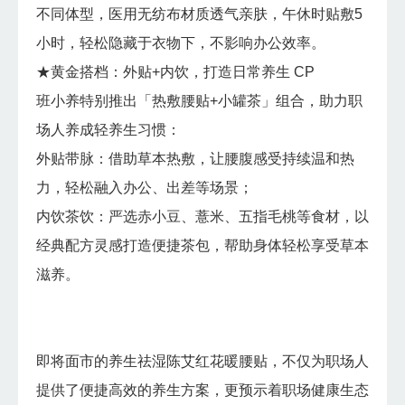
不同体型，医用无纺布材质透气亲肤，午休时贴敷5
小时，轻松隐藏于衣物下，不影响办公效率。
★黄金搭档：外贴+内饮，打造日常养生 CP
班小养特别推出「热敷腰贴+小罐茶」组合，助力职
场人养成轻养生习惯：
外贴带脉：借助草本热敷，让腰腹感受持续温和热
力，轻松融入办公、出差等场景；
内饮茶饮：严选赤小豆、薏米、五指毛桃等食材，以
经典配方灵感打造便捷茶包，帮助身体轻松享受草本
滋养。
即将面市的养生祛湿陈艾红花暖腰贴，不仅为职场人
提供了便捷高效的养生方案，更预示着职场健康生态