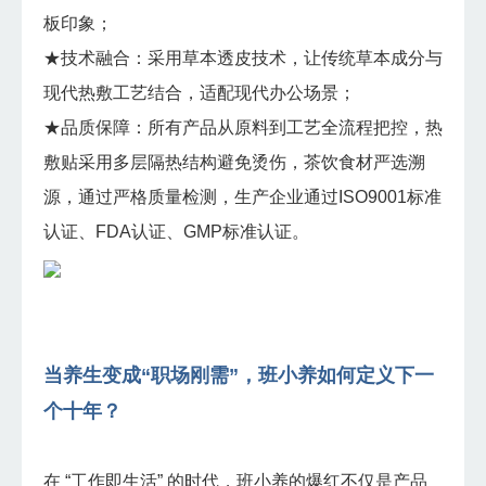
板印象；
★技术融合：采用草本透皮技术，让传统草本成分与
现代热敷工艺结合，适配现代办公场景；
★品质保障：所有产品从原料到工艺全流程把控，热
敷贴采用多层隔热结构避免烫伤，茶饮食材严选溯
源，通过严格质量检测，生产企业通过ISO9001标准
认证、FDA认证、GMP标准认证。
当养生变成“职场刚需”，班小养如何定义下一
个十年？
在 “工作即生活” 的时代，班小养的爆红不仅是产品