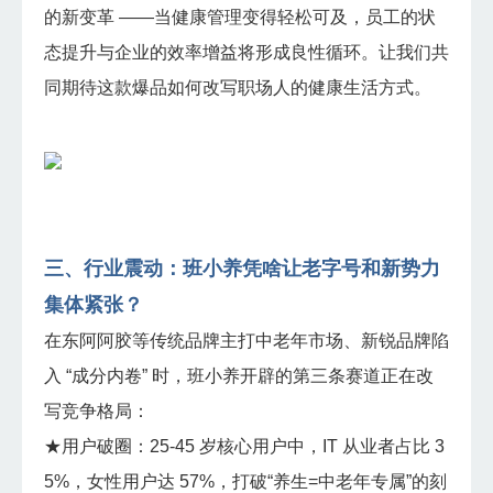
的新变革 ——当健康管理变得轻松可及，员工的状
态提升与企业的效率增益将形成良性循环。让我们共
同期待这款爆品如何改写职场人的健康生活方式。
三、行业震动：班小养凭啥让老字号和新势力
集体紧张？
在东阿阿胶等传统品牌主打中老年市场、新锐品牌陷
入 “成分内卷” 时，班小养开辟的第三条赛道正在改
写竞争格局：
★用户破圈：25-45 岁核心用户中，IT 从业者占比 3
5%，女性用户达 57%，打破“养生=中老年专属”的刻