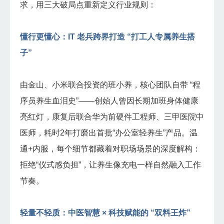
求，用三大破局点重新定义行业规则：
懂行更懂心：IT 老兵跨界打造 “打工人专属养生搭
子”
由金山、小米联合投资的班小养，核心团队自带 “程
序员养生血泪史”——创始人曾因长期加班身体健康
亮红灯，康复后联合华为前硬件工程师、三甲医院中
医师，耗时2年打磨出首批“办公室轻养生”产品。温
通+内服，每个细节都藏着对职场场景的深度解构：
拒绝“仪式感负担”，让养生像充电一样自然融入工作
节奏。
轻量不轻质：中医智慧 × 科技赋能的 “双料王炸”